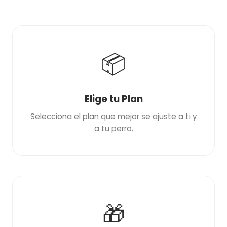
📦
Elige tu Plan
Selecciona el plan que mejor se ajuste a ti y
a tu perro.
🎁