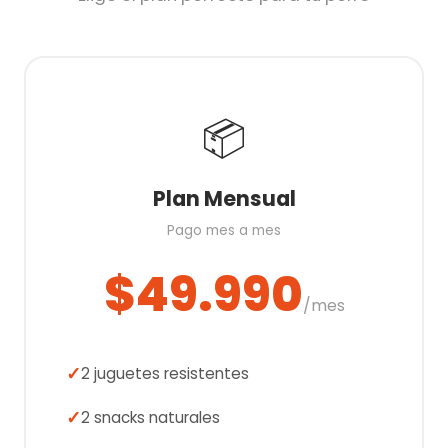
📦
Plan Mensual
Pago mes a mes
$49.990
/mes
2 juguetes resistentes
2 snacks naturales