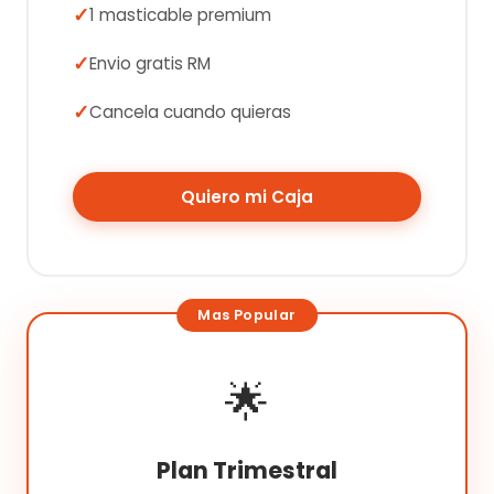
1 masticable premium
Envio gratis RM
Cancela cuando quieras
Quiero mi Caja
🌟
Plan Trimestral