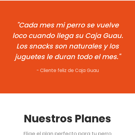
"Cada mes mi perro se vuelve
loco cuando llega su Caja Guau.
Los snacks son naturales y los
juguetes le duran todo el mes."
- Cliente feliz de Caja Guau
Nuestros Planes
Elige el plan perfecto para tu perro