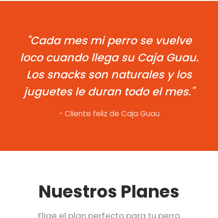
"Cada mes mi perro se vuelve
loco cuando llega su Caja Guau.
Los snacks son naturales y los
juguetes le duran todo el mes."
- Cliente feliz de Caja Guau
Nuestros Planes
Elige el plan perfecto para tu perro