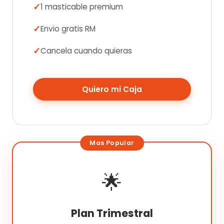
1 masticable premium
Envio gratis RM
Cancela cuando quieras
Quiero mi Caja
🌟
Plan Trimestral