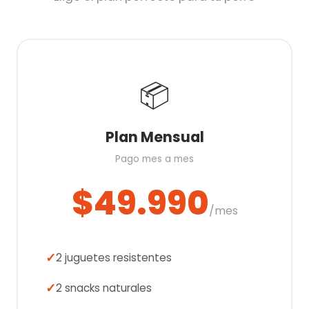
📦
Plan Mensual
Pago mes a mes
$49.990
/mes
2 juguetes resistentes
2 snacks naturales