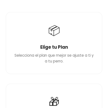
📦
Elige tu Plan
Selecciona el plan que mejor se ajuste a ti y
a tu perro.
🎁