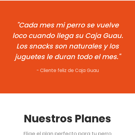
"Cada mes mi perro se vuelve
loco cuando llega su Caja Guau.
Los snacks son naturales y los
juguetes le duran todo el mes."
- Cliente feliz de Caja Guau
Nuestros Planes
Elige el plan perfecto para tu perro