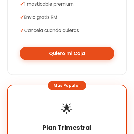
1 masticable premium
Envio gratis RM
Cancela cuando quieras
Quiero mi Caja
🌟
Plan Trimestral