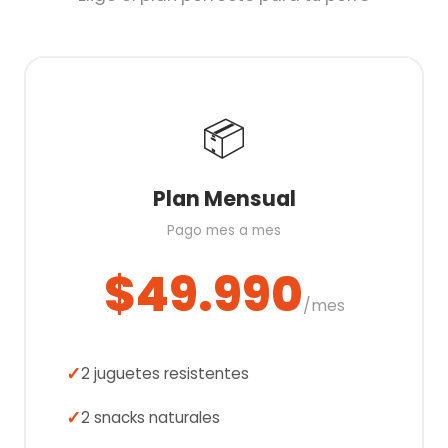
📦
Plan Mensual
Pago mes a mes
$49.990
/mes
2 juguetes resistentes
2 snacks naturales