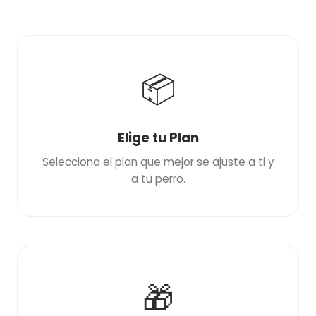
📦
Elige tu Plan
Selecciona el plan que mejor se ajuste a ti y
a tu perro.
🎁