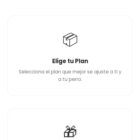
📦
Elige tu Plan
Selecciona el plan que mejor se ajuste a ti y
a tu perro.
🎁