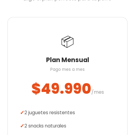
📦
Plan Mensual
Pago mes a mes
$49.990
/mes
2 juguetes resistentes
2 snacks naturales