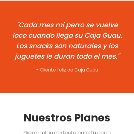
"Cada mes mi perro se vuelve
loco cuando llega su Caja Guau.
Los snacks son naturales y los
juguetes le duran todo el mes."
- Cliente feliz de Caja Guau
Nuestros Planes
Elige el plan perfecto para tu perro