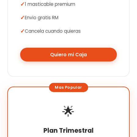
1 masticable premium
Envio gratis RM
Cancela cuando quieras
Quiero mi Caja
🌟
Plan Trimestral