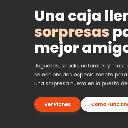
Una caja lle
sorpresas
pa
mejor amig
Juguetes, snacks naturales y mast
seleccionados especialmente para
una sorpresa nueva en la puerta de
Ver Planes
Como Funcion