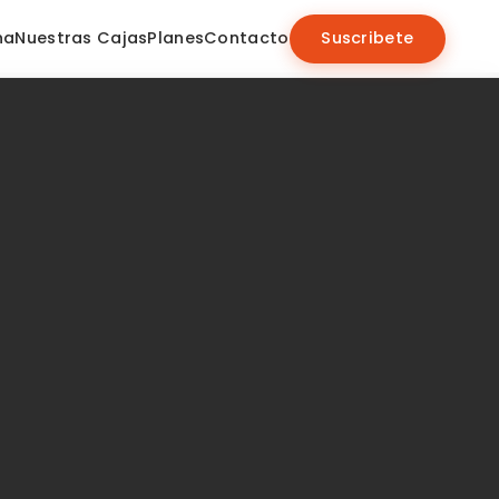
na
Nuestras Cajas
Planes
Contacto
Suscribete