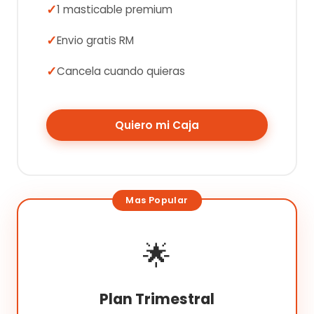
1 masticable premium
Envio gratis RM
Cancela cuando quieras
Quiero mi Caja
🌟
Plan Trimestral