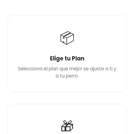
📦
Elige tu Plan
Selecciona el plan que mejor se ajuste a ti y
a tu perro.
🎁