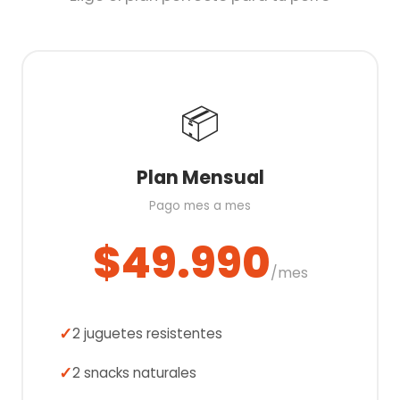
📦
Plan Mensual
Pago mes a mes
$49.990
/mes
2 juguetes resistentes
2 snacks naturales