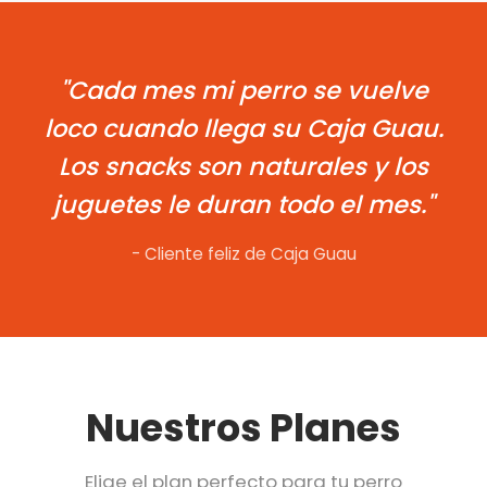
"Cada mes mi perro se vuelve
loco cuando llega su Caja Guau.
Los snacks son naturales y los
juguetes le duran todo el mes."
- Cliente feliz de Caja Guau
Nuestros Planes
Elige el plan perfecto para tu perro