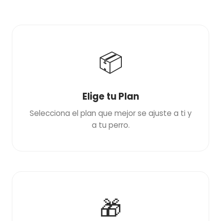
📦
Elige tu Plan
Selecciona el plan que mejor se ajuste a ti y
a tu perro.
🎁