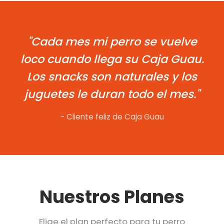
"Cada mes mi perro se vuelve
loco cuando llega su Caja Guau.
Los snacks son naturales y los
juguetes le duran todo el mes."
- Cliente feliz de Caja Guau
Nuestros Planes
Elige el plan perfecto para tu perro