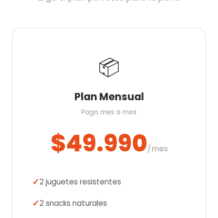
📦
Plan Mensual
Pago mes a mes
$49.990
/mes
2 juguetes resistentes
2 snacks naturales