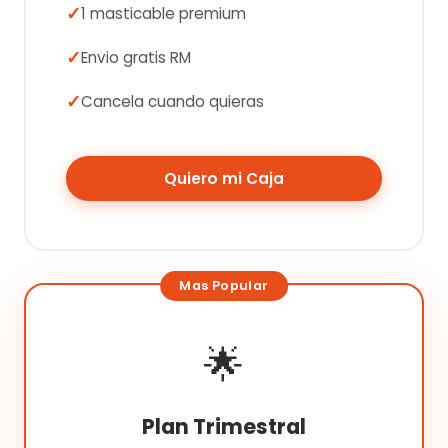
1 masticable premium
Envio gratis RM
Cancela cuando quieras
Quiero mi Caja
🌟
Plan Trimestral