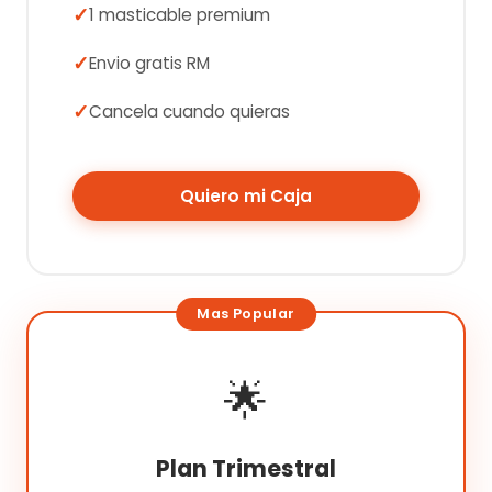
1 masticable premium
Envio gratis RM
Cancela cuando quieras
Quiero mi Caja
🌟
Plan Trimestral