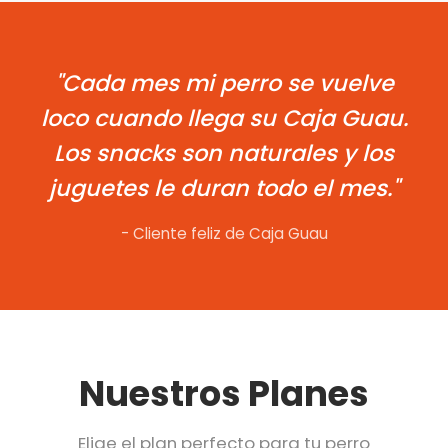
"Cada mes mi perro se vuelve
loco cuando llega su Caja Guau.
Los snacks son naturales y los
juguetes le duran todo el mes."
- Cliente feliz de Caja Guau
Nuestros Planes
Elige el plan perfecto para tu perro