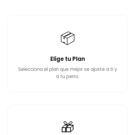
📦
Elige tu Plan
Selecciona el plan que mejor se ajuste a ti y
a tu perro.
🎁