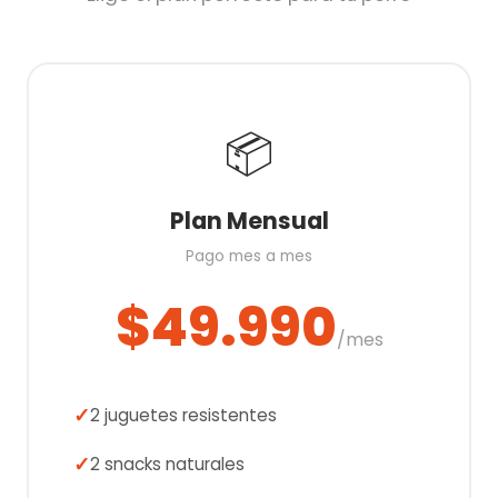
📦
Plan Mensual
Pago mes a mes
$49.990
/mes
2 juguetes resistentes
2 snacks naturales