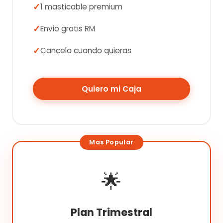
1 masticable premium
Envio gratis RM
Cancela cuando quieras
Quiero mi Caja
🌟
Plan Trimestral