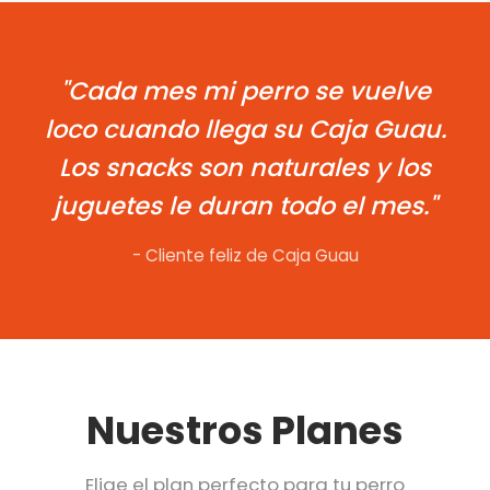
"Cada mes mi perro se vuelve
loco cuando llega su Caja Guau.
Los snacks son naturales y los
juguetes le duran todo el mes."
- Cliente feliz de Caja Guau
Nuestros Planes
Elige el plan perfecto para tu perro