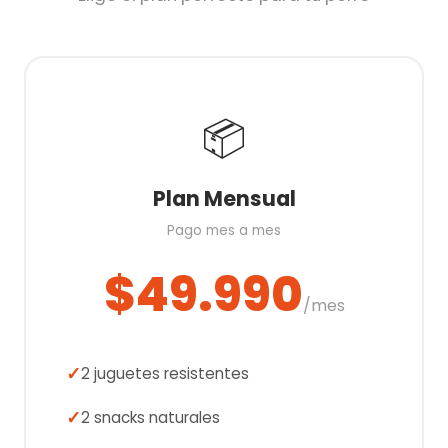
📦
Plan Mensual
Pago mes a mes
$49.990
/mes
2 juguetes resistentes
2 snacks naturales