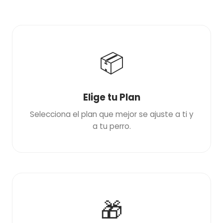
📦
Elige tu Plan
Selecciona el plan que mejor se ajuste a ti y
a tu perro.
🎁