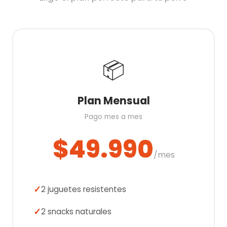
📦
Plan Mensual
Pago mes a mes
$49.990
/mes
2 juguetes resistentes
2 snacks naturales