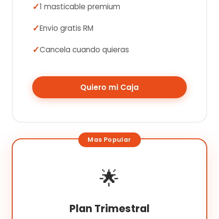
1 masticable premium
Envio gratis RM
Cancela cuando quieras
Quiero mi Caja
🌟
Plan Trimestral