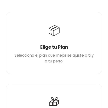
📦
Elige tu Plan
Selecciona el plan que mejor se ajuste a ti y
a tu perro.
🎁