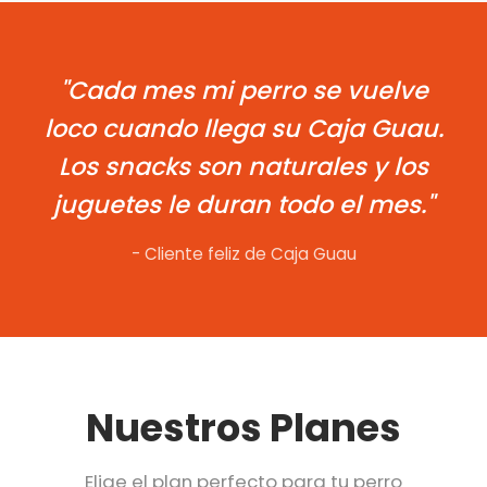
"Cada mes mi perro se vuelve
loco cuando llega su Caja Guau.
Los snacks son naturales y los
juguetes le duran todo el mes."
- Cliente feliz de Caja Guau
Nuestros Planes
Elige el plan perfecto para tu perro