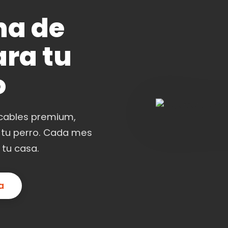
na de
ra tu
o
icables premium,
 tu perro. Cada mes
 tu casa.
a