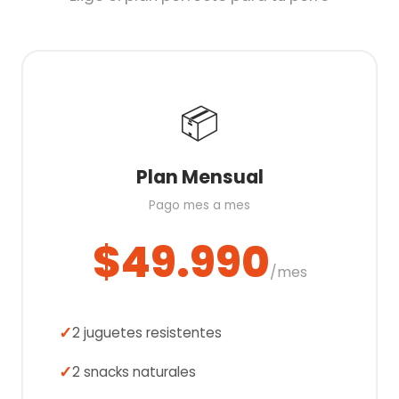
📦
Plan Mensual
Pago mes a mes
$49.990
/mes
2 juguetes resistentes
2 snacks naturales