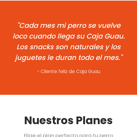
"Cada mes mi perro se vuelve
loco cuando llega su Caja Guau.
Los snacks son naturales y los
juguetes le duran todo el mes."
- Cliente feliz de Caja Guau
Nuestros Planes
Elige el plan perfecto para tu perro