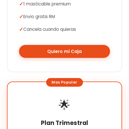
1 masticable premium
Envio gratis RM
Cancela cuando quieras
Quiero mi Caja
🌟
Plan Trimestral