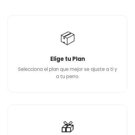
📦
Elige tu Plan
Selecciona el plan que mejor se ajuste a ti y
a tu perro.
🎁