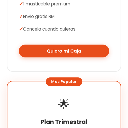
1 masticable premium
Envio gratis RM
Cancela cuando quieras
Quiero mi Caja
🌟
Plan Trimestral