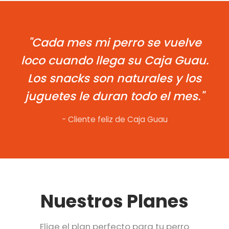
"Cada mes mi perro se vuelve
loco cuando llega su Caja Guau.
Los snacks son naturales y los
juguetes le duran todo el mes."
- Cliente feliz de Caja Guau
Nuestros Planes
Elige el plan perfecto para tu perro