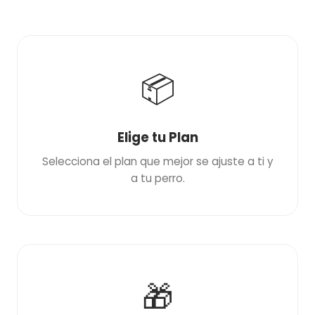
📦
Elige tu Plan
Selecciona el plan que mejor se ajuste a ti y
a tu perro.
🎁