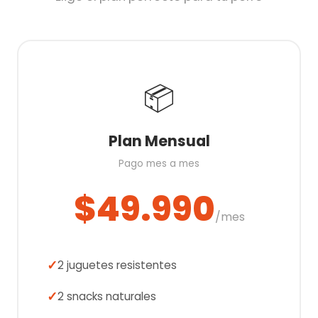
📦
Plan Mensual
Pago mes a mes
$49.990
/mes
2 juguetes resistentes
2 snacks naturales