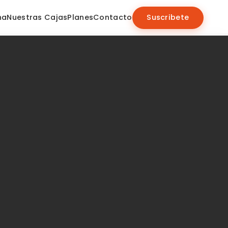
na
Nuestras Cajas
Planes
Contacto
Suscribete