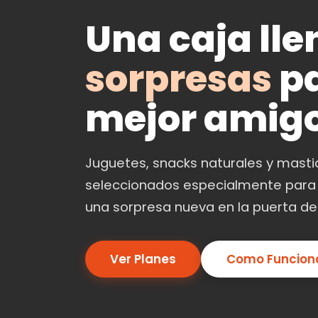
Una caja lle
sorpresas
pa
mejor amig
Juguetes, snacks naturales y mast
seleccionados especialmente para
una sorpresa nueva en la puerta de
Ver Planes
Como Funcion