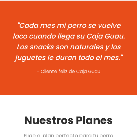
"Cada mes mi perro se vuelve
loco cuando llega su Caja Guau.
Los snacks son naturales y los
juguetes le duran todo el mes."
- Cliente feliz de Caja Guau
Nuestros Planes
Elige el plan perfecto para tu perro