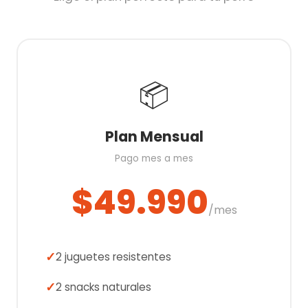
📦
Plan Mensual
Pago mes a mes
$49.990
/mes
2 juguetes resistentes
2 snacks naturales