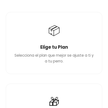
📦
Elige tu Plan
Selecciona el plan que mejor se ajuste a ti y
a tu perro.
🎁