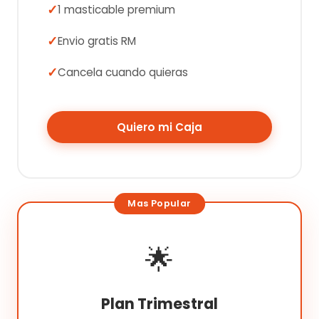
1 masticable premium
Envio gratis RM
Cancela cuando quieras
Quiero mi Caja
🌟
Plan Trimestral